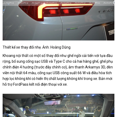
Thiết kế xe thay đổi nhẹ. Ảnh: Hoàng Dũng
Khoang nội thất có một số thay đổi như ghế ngồi cải tiến với tựa đầu
rộng, bổ sung cổng sạc USB và Type C cho cả hai hàng ghế, ghế phụ
chỉnh điện 4 hướng (trước đây chỉnh cơ), âm thanh Arkamys 3D, đèn
viền nội thất 64 màu, cổng sạc USB công suất 66 W và điều hòa tích
hợp lọc không khí có hiển thị chất lượng không khí trong xe. Bản mới
hỗ trợ FordPass kết nối điện thoại với xe.