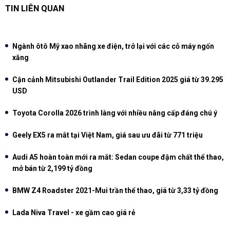
TIN LIÊN QUAN
Ngành ôtô Mỹ xao nhãng xe điện, trở lại với các cỗ máy ngốn
xăng
Cận cảnh Mitsubishi Outlander Trail Edition 2025 giá từ 39.295
USD
Toyota Corolla 2026 trình làng với nhiều nâng cấp đáng chú ý
Geely EX5 ra mắt tại Việt Nam, giá sau ưu đãi từ 771 triệu
Audi A5 hoàn toàn mới ra mắt: Sedan coupe đậm chất thể thao,
mở bán từ 2,199 tỷ đồng
BMW Z4 Roadster 2021-Mui trần thể thao, giá từ 3,33 tỷ đồng
Lada Niva Travel - xe gầm cao giá rẻ