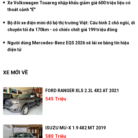
Xe Volkswagen Touareg nhập khẩu giảm giá 600 triệu liệu có
thoát cảnh "Ế"
Bộ đôi xe điện mini đổ bộ thị trường Việt: Cấu hình 2 chỗ ngồi, di
chuyển tối đa 170km - có chiếc chốt giá 199 triệu đồng
Người dùng Mercedes-Benz EQS 2026 sẽ lái xe bằng tín hiệu
điện tử
XE MỚI VỀ
FORD RANGER XLS 2.2L 4X2 AT 2021
545 Triệu
ISUZU MU-X 1.9 4X2 MT 2019
580 Triệu