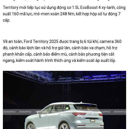
Territory mới tiếp tục sử dụng động cơ 1.5L EcoBoost 4 xy-lanh, công
suất 160 mã lực, mô-men xoắn 248 Nm, kết hợp hộp số tự động 7
cấp.
Về an toàn, Ford Territory 2025 được trang bị 6 túi khí, camera 360
độ, cảnh báo lệch làn và hỗ trợ giữ làn, cảnh báo va chạm, hỗ trợ
phanh khẩn cấp, cảnh báo điểm mù, cảnh báo phương tiện cắt
ngang, kiểm soát hành trình thích ứng và kiểm soát áp suất lốp.