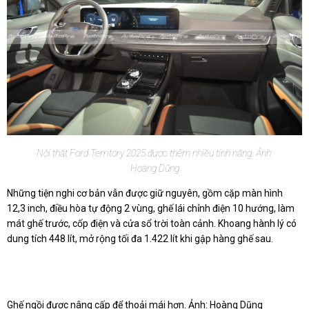
Nội thất Ford Territory 2025 được thêm nhiều tính năng. Ảnh:
Hoàng Dũng
Những tiện nghi cơ bản vẫn được giữ nguyên, gồm cặp màn hình
12,3 inch, điều hòa tự động 2 vùng, ghế lái chỉnh điện 10 hướng, làm
mát ghế trước, cốp điện và cửa sổ trời toàn cảnh. Khoang hành lý có
dung tích 448 lít, mở rộng tối đa 1.422 lít khi gập hàng ghế sau.
Ghế ngồi được nâng cấp để thoải mái hơn. Ảnh: Hoàng Dũng