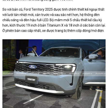
So với bản cũ, Ford Territory 2025 được tinh chỉnh thiết kế ngoại thất
với lưới tản nhiệt mới, cản trước và sau sắc nét hơn, hệ thống đèn
chiếu sáng và đèn hậu full-LED. Bộ mâm mới 5 chấu thiết kế cầu kỳ
hơn, kích thước 19 inch ở bản Titanium X và 18 inch ở các bản còn lại.
Ở phiên bản cao cấp nhất, xe được trang bị thêm cốp đóng/mở điện.