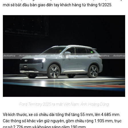
mới sẽ bắt đầu bàn giao đến tay khách hàng từ tháng 9/2025.
Ford Territory 2025 ra mắt Việt Nam. Ảnh: Hoàng Dũng
Về kích thước, xe có chiều dài tổng thể tăng 55 mm, lên 4.685 mm.
Các thông số khác vẫn giữ nguyên, gồm chiều rộng 1.935 mm, trục
cơ sở 2.726 mm và khoảng sáng gầm 190 mm.