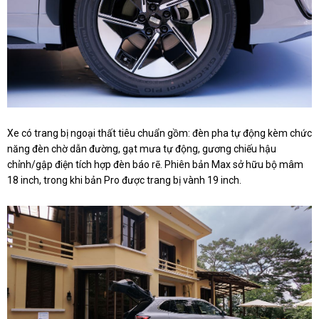
Xe có trang bị ngoại thất tiêu chuẩn gồm: đèn pha tự động kèm chức
năng đèn chờ dẫn đường, gạt mưa tự động, gương chiếu hậu
chỉnh/gập điện tích hợp đèn báo rẽ. Phiên bản Max sở hữu bộ mâm
18 inch, trong khi bản Pro được trang bị vành 19 inch.