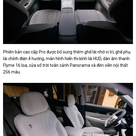
Phiên bản cao cấp Pro được bổ sung thêm ghế lái nhớ vị trí, ghế phụ
lái chỉnh điện 4 hướng, màn hình hiển thị kính lái HUD, dàn âm thanh
Flyme 16 loa, cửa sổ trời toàn cảnh Panorama và đèn viền nội thất
256 màu.