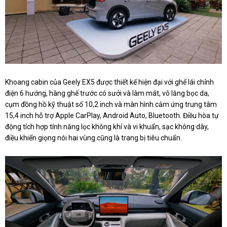
Khoang cabin của Geely EX5 được thiết kế hiện đại với ghế lái chỉnh
điện 6 hướng, hàng ghế trước có sưởi và làm mát, vô lăng bọc da,
cụm đồng hồ kỹ thuật số 10,2 inch và màn hình cảm ứng trung tâm
15,4 inch hỗ trợ Apple CarPlay, Android Auto, Bluetooth. Điều hòa tự
động tích hợp tính năng lọc không khí và vi khuẩn, sạc không dây,
điều khiển giọng nói hai vùng cũng là trang bị tiêu chuẩn.