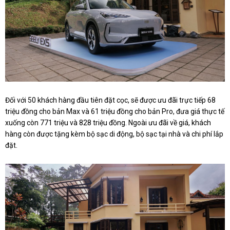
Đối với 50 khách hàng đầu tiên đặt cọc, sẽ được ưu đãi trực tiếp 68
triệu đồng cho bản Max và 61 triệu đồng cho bản Pro, đưa giá thực tế
xuống còn 771 triệu và 828 triệu đồng. Ngoài ưu đãi về giá, khách
hàng còn được tặng kèm bộ sạc di động, bộ sạc tại nhà và chi phí lắp
đặt.