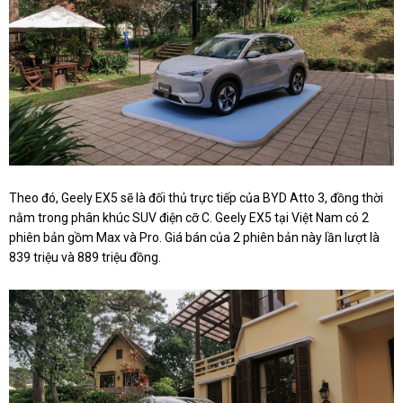
Theo đó, Geely EX5 sẽ là đối thủ trực tiếp của BYD Atto 3, đồng thời
nằm trong phân khúc SUV điện cỡ C. Geely EX5 tại Việt Nam có 2
phiên bản gồm Max và Pro. Giá bán của 2 phiên bản này lần lượt là
839 triệu và 889 triệu đồng.