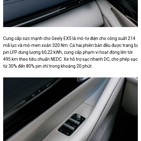
Cung cấp sức mạnh cho Geely EX5 là mô-tơ điện cho công suất 214
mã lực và mô-men xoắn 320 Nm. Cả hai phiên bản đều được trang bị
pin LFP dung lượng 60,22 kWh, cung cấp phạm vi hoạt động lên tới
495 km theo tiêu chuẩn NEDC. Xe hỗ trợ sạc nhanh DC, cho phép sạc
từ 30% đến 80% pin chỉ trong khoảng 20 phút.