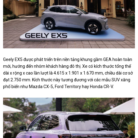
Geely EX5 được phát triển trên nền tảng khung gầm GEA hoàn toàn
mới, hướng đến nhóm khách hàng đô thị. Xe có kích thước tổng thể
dài x rộng x cao lần lượt là 4.615 x 1.901 x 1.670 mm, chiều dài cơ sở
đạt 2.750 mm. Kích thước này tương đương với các mẫu SUV xăng
phổ biến như Mazda CX-5, Ford Territory hay Honda CR-V.