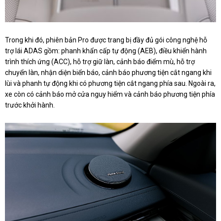
Trong khi đó, phiên bản Pro được trang bị đầy đủ gói công nghệ hỗ
trợ lái ADAS gồm: phanh khẩn cấp tự động (AEB), điều khiển hành
trình thích ứng (ACC), hỗ trợ giữ làn, cảnh báo điểm mù, hỗ trợ
chuyển làn, nhận diện biển báo, cảnh báo phương tiện cắt ngang khi
lùi và phanh tự động khi có phương tiện cắt ngang phía sau. Ngoài ra,
xe còn có cảnh báo mở cửa nguy hiểm và cảnh báo phương tiện phía
trước khởi hành.