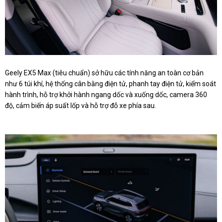
Geely EX5 Max (tiêu chuẩn) sở hữu các tính năng an toàn cơ bản
như 6 túi khí, hệ thống cân bằng điện tử, phanh tay điện tử, kiểm soát
hành trình, hỗ trợ khởi hành ngang dốc và xuống dốc, camera 360
độ, cảm biến áp suất lốp và hỗ trợ đỗ xe phía sau.