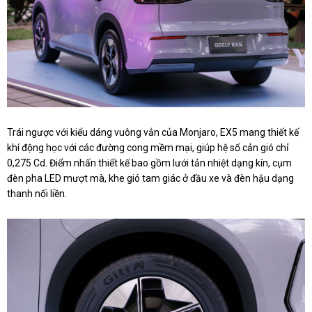
Trái ngược với kiểu dáng vuông vắn của Monjaro, EX5 mang thiết kế
khí động học với các đường cong mềm mại, giúp hệ số cản gió chỉ
0,275 Cd. Điểm nhấn thiết kế bao gồm lưới tản nhiệt dạng kín, cụm
đèn pha LED mượt mà, khe gió tam giác ở đầu xe và đèn hậu dạng
thanh nối liền.