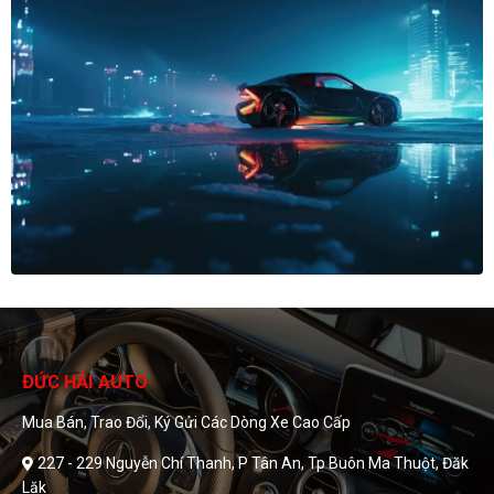
ĐỨC HẢI AUTO
Mua Bán, Trao Đổi, Ký Gửi Các Dòng Xe Cao Cấp
227 - 229 Nguyễn Chí Thanh, P Tân An, Tp Buôn Ma Thuột, Đăk
Lăk