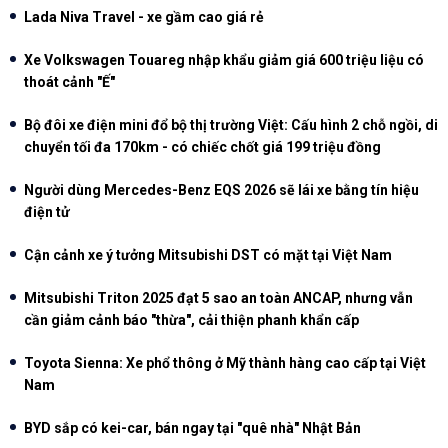
Lada Niva Travel - xe gầm cao giá rẻ
Xe Volkswagen Touareg nhập khẩu giảm giá 600 triệu liệu có
thoát cảnh "Ế"
Bộ đôi xe điện mini đổ bộ thị trường Việt: Cấu hình 2 chỗ ngồi, di
chuyển tối đa 170km - có chiếc chốt giá 199 triệu đồng
Người dùng Mercedes-Benz EQS 2026 sẽ lái xe bằng tín hiệu
điện tử
Cận cảnh xe ý tưởng Mitsubishi DST có mặt tại Việt Nam
Mitsubishi Triton 2025 đạt 5 sao an toàn ANCAP, nhưng vẫn
cần giảm cảnh báo "thừa", cải thiện phanh khẩn cấp
Toyota Sienna: Xe phổ thông ở Mỹ thành hàng cao cấp tại Việt
Nam
BYD sắp có kei-car, bán ngay tại "quê nhà" Nhật Bản