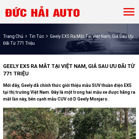
Trang Chủ
Tin Tức
Geely EX5 Ra Mắt Tại Việt Nam, Giá Sau Ưu
Đãi Từ 771 Triệu
GEELY EX5 RA MẮT TẠI VIỆT NAM, GIÁ SAU ƯU ĐÃI TỪ
771 TRIỆU
Mới đây, Geely đã chính thức giới thiệu mẫu SUV thuần điện EX5
tại thị trường Việt Nam. Đây là một trong hai mẫu xe được hãng ra
mắt lần này, bên cạnh mẫu CUV cỡ D Geely Monjaro.