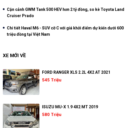
Cận cảnh GWM Tank 500 HEV hơn 2 tỷ đồng, so kè Toyota Land
Cruiser Prado
Chi tiết Haval M6 - SUV cỡ C với giá khởi điểm dự kiến dưới 600
triệu đồng tại Việt Nam
XE MỚI VỀ
FORD RANGER XLS 2.2L 4X2 AT 2021
545 Triệu
ISUZU MU-X 1.9 4X2 MT 2019
580 Triệu