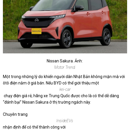
Nissan Sakura. Ảnh:
Motor Trend.
Một trong những lý do khiến người dân Nhật Bản không mặn mà với
ôtô điện nằm ở giá bán. Nếu BYD có thể giới thiệu một
kei-car
chạy điện giá rẻ, hãng xe Trung Quốc được cho là có thể dễ dàng
“đánh bại” Nissan Sakura ở thị trường ngách này.
Chuyên trang
InsideEVs
nhận định để có thể thành công với