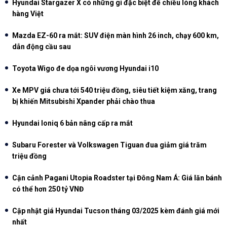
Hyundai Stargazer X có những gì đặc biệt để chiều lòng khách
hàng Việt
Mazda EZ-60 ra mắt: SUV điện màn hình 26 inch, chạy 600 km,
dẫn động cầu sau
Toyota Wigo đe dọa ngôi vương Hyundai i10
Xe MPV giá chưa tới 540 triệu đồng, siêu tiết kiệm xăng, trang
bị khiến Mitsubishi Xpander phải chào thua
Hyundai Ioniq 6 bản nâng cấp ra mắt
Subaru Forester và Volkswagen Tiguan đua giảm giá trăm
triệu đồng
Cận cảnh Pagani Utopia Roadster tại Đông Nam Á: Giá lăn bánh
có thể hơn 250 tỷ VNĐ
Cập nhật giá Hyundai Tucson tháng 03/2025 kèm đánh giá mới
nhất