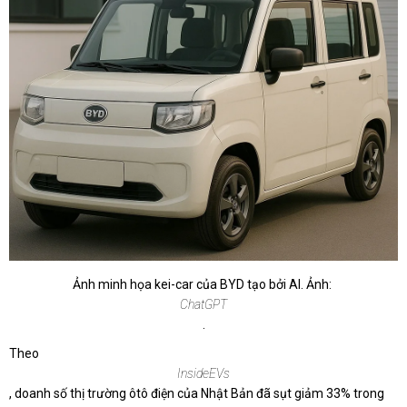
Ảnh minh họa kei-car của BYD tạo bởi AI. Ảnh:
ChatGPT
.
Theo
InsideEVs
, doanh số thị trường ôtô điện của Nhật Bản đã sụt giảm 33% trong