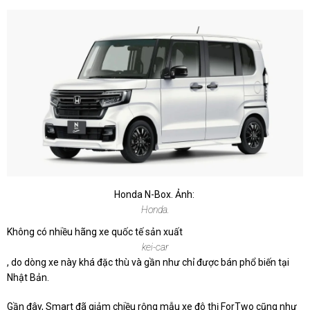
Honda N-Box. Ảnh:
Honda.
Không có nhiều hãng xe quốc tế sản xuất
kei-car
, do dòng xe này khá đặc thù và gần như chỉ được bán phổ biến tại
Nhật Bản.
Gần đây, Smart đã giảm chiều rộng mẫu xe đô thị ForTwo cũng như