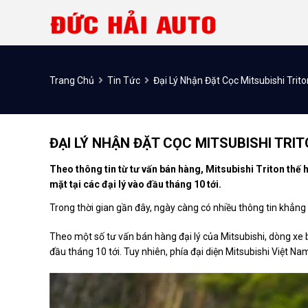
Trang Chủ
Tin Tức
Đại Lý Nhận Đặt Cọc Mitsubishi Trit
ĐẠI LÝ NHẬN ĐẶT CỌC MITSUBISHI TRIT
Theo thông tin từ tư vấn bán hàng, Mitsubishi Triton thế
mặt tại các đại lý vào đầu tháng 10 tới.
Trong thời gian gần đây, ngày càng có nhiều thông tin khẳng đ
Theo một số tư vấn bán hàng đại lý của Mitsubishi, dòng xe b
đầu tháng 10 tới. Tuy nhiên, phía đại diện Mitsubishi Việt N