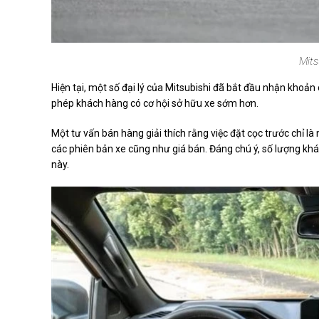
Mits
Hiện tại, một số đại lý của Mitsubishi đã bắt đầu nhận kho
phép khách hàng có cơ hội sở hữu xe sớm hơn.
Một tư vấn bán hàng giải thích rằng việc đặt cọc trước chỉ là
các phiên bản xe cũng như giá bán. Đáng chú ý, số lượng khá
này.