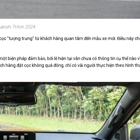
ubishi Triton 2024.
ản cọc "tượng trưng" từ khách hàng quan tâm đến mẫu xe mới. Điều này ch
 một biện pháp đảm bảo, bởi lẽ hiện tại vẫn chưa có thông tin cụ thể nào v
ch hàng đặt cọc không quá đông, chỉ có vài người thực hiện theo hình th