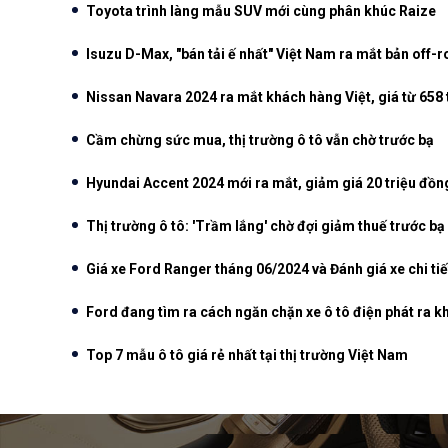
Toyota trình làng mẫu SUV mới cùng phân khúc Raize
Isuzu D-Max, "bán tải ế nhất" Việt Nam ra mắt bản off-r
Nissan Navara 2024 ra mắt khách hàng Việt, giá từ 658 
Cầm chừng sức mua, thị trường ô tô vẫn chờ trước bạ
Hyundai Accent 2024 mới ra mắt, giảm giá 20 triệu đồng 
Thị trường ô tô: 'Trầm lắng' chờ đợi giảm thuế trước bạ
Giá xe Ford Ranger tháng 06/2024 và Đánh giá xe chi tiế
Ford đang tìm ra cách ngăn chặn xe ô tô điện phát ra k
Top 7 mẫu ô tô giá rẻ nhất tại thị trường Việt Nam