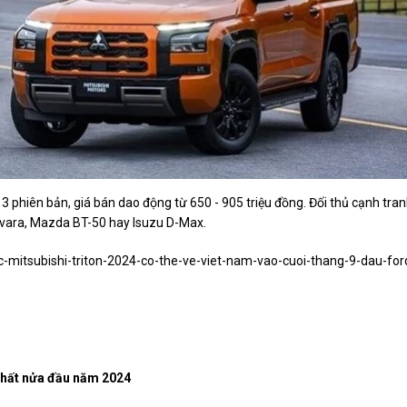
 3 phiên bản, giá bán dao động từ 650 - 905 triệu đồng. Đối thủ cạnh tra
Navara, Mazda BT-50 hay Isuzu D-Max.
c-mitsubishi-triton-2024-co-the-ve-viet-nam-vao-cuoi-thang-9-dau-for
 nhất nửa đầu năm 2024