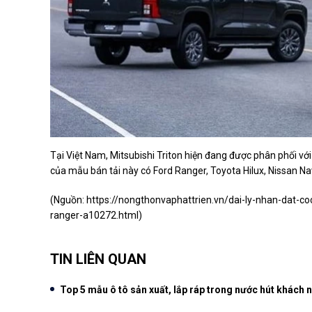
Tại Việt Nam, Mitsubishi Triton hiện đang được phân phối với
của mẫu bán tải này có Ford Ranger, Toyota Hilux, Nissan 
(Nguồn:
https://nongthonvaphattrien.vn/dai-ly-nhan-dat-co
ranger-a10272.html
)
TIN LIÊN QUAN
Top 5 mẫu ô tô sản xuất, lắp ráp trong nước hút khách