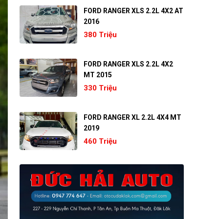
FORD RANGER XLS 2.2L 4X2 AT
2016
380 Triệu
FORD RANGER XLS 2.2L 4X2
MT 2015
330 Triệu
FORD RANGER XL 2.2L 4X4 MT
2019
460 Triệu