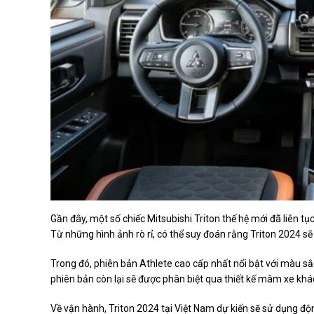
Gần đây, một số chiếc Mitsubishi Triton thế hệ mới đã liên tụ
Từ những hình ảnh rò rỉ, có thể suy đoán rằng Triton 2024 sẽ
Trong đó, phiên bản Athlete cao cấp nhất nổi bật với màu sắ
phiên bản còn lại sẽ được phân biệt qua thiết kế mâm xe khá
Về vận hành, Triton 2024 tại Việt Nam dự kiến sẽ sử dụng đ