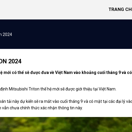
TRANG CH
on 2024
ON 2024
 hệ mới có thể sẽ được đưa về Việt Nam vào khoảng cuối tháng 9 và có
ịnh Mitsubishi Triton thế hệ mới sẽ được giới thiệu tại Việt Nam.
án tải này dự kiến sẽ ra mắt vào cuối tháng 9 và có mặt tại các đại lý và
am vẫn chưa chính thức xác nhận thông tin này.