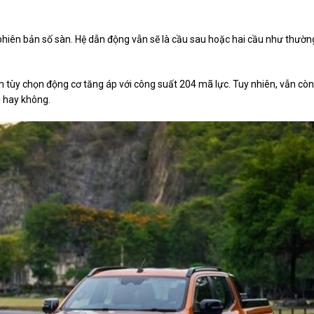
 phiên bản số sàn. Hệ dẫn động vẫn sẽ là cầu sau hoặc hai cầu như thườn
 tùy chọn động cơ tăng áp với công suất 204 mã lực. Tuy nhiên, vẫn còn
m hay không.