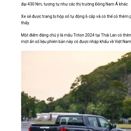
đại 430 Nm, tương tự như các thị trường Đông Nam Á khác.
Xe sẽ được trang bị hộp số tự động 6 cấp và có thể có thêm
thấy.
Một điểm đáng chú ý là mẫu Triton 2024 tại Thái Lan có thêm
một ẩn số liệu phiên bản này có được nhập khẩu về Việt Na