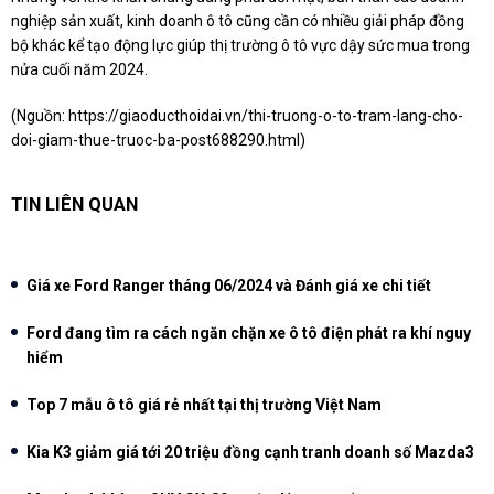
nghiệp sản xuất, kinh doanh ô tô cũng cần có nhiều giải pháp đồng
bộ khác kể tạo động lực giúp thị trường ô tô vực dậy sức mua trong
nửa cuối năm 2024.
(Nguồn:
https://giaoducthoidai.vn/thi-truong-o-to-tram-lang-cho-
doi-giam-thue-truoc-ba-post688290.html
)
TIN LIÊN QUAN
Giá xe Ford Ranger tháng 06/2024 và Đánh giá xe chi tiết
Ford đang tìm ra cách ngăn chặn xe ô tô điện phát ra khí nguy
hiểm
Top 7 mẫu ô tô giá rẻ nhất tại thị trường Việt Nam
Kia K3 giảm giá tới 20 triệu đồng cạnh tranh doanh số Mazda3