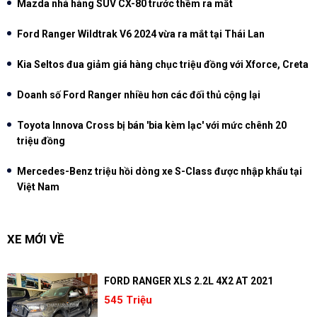
Mazda nhá hàng SUV CX-80 trước thềm ra mắt
Ford Ranger Wildtrak V6 2024 vừa ra mắt tại Thái Lan
Kia Seltos đua giảm giá hàng chục triệu đồng với Xforce, Creta
Doanh số Ford Ranger nhiều hơn các đối thủ cộng lại
Toyota Innova Cross bị bán 'bia kèm lạc' với mức chênh 20
triệu đồng
Mercedes-Benz triệu hồi dòng xe S-Class được nhập khẩu tại
Việt Nam
XE MỚI VỀ
FORD RANGER XLS 2.2L 4X2 AT 2021
545 Triệu