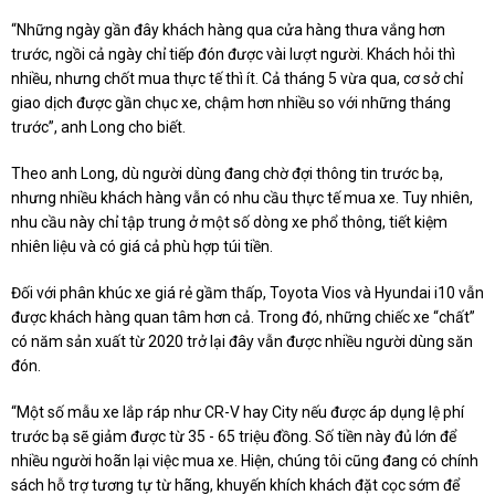
“Những ngày gần đây khách hàng qua cửa hàng thưa vắng hơn
trước, ngồi cả ngày chỉ tiếp đón được vài lượt người. Khách hỏi thì
nhiều, nhưng chốt mua thực tế thì ít. Cả tháng 5 vừa qua, cơ sở chỉ
giao dịch được gần chục xe, chậm hơn nhiều so với những tháng
trước”, anh Long cho biết.
Theo anh Long, dù người dùng đang chờ đợi thông tin trước bạ,
nhưng nhiều khách hàng vẫn có nhu cầu thực tế mua xe. Tuy nhiên,
nhu cầu này chỉ tập trung ở một số dòng xe phổ thông, tiết kiệm
nhiên liệu và có giá cả phù hợp túi tiền.
Đối với phân khúc xe giá rẻ gầm thấp, Toyota Vios và Hyundai i10 vẫn
được khách hàng quan tâm hơn cả. Trong đó, những chiếc xe “chất”
có năm sản xuất từ 2020 trở lại đây vẫn được nhiều người dùng săn
đón.
“Một số mẫu xe lắp ráp như CR-V hay City nếu được áp dụng lệ phí
trước bạ sẽ giảm được từ 35 - 65 triệu đồng. Số tiền này đủ lớn để
nhiều người hoãn lại việc mua xe. Hiện, chúng tôi cũng đang có chính
sách hỗ trợ tương tự từ hãng, khuyến khích khách đặt cọc sớm để