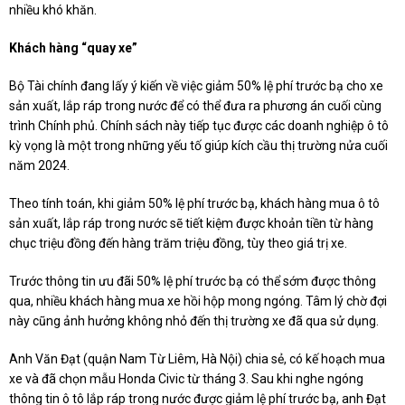
nhiều khó khăn.
Khách hàng “quay xe”
Bộ Tài chính đang lấy ý kiến về việc giảm 50% lệ phí trước bạ cho xe
sản xuất, lắp ráp trong nước để có thể đưa ra phương án cuối cùng
trình Chính phủ. Chính sách này tiếp tục được các doanh nghiệp ô tô
kỳ vọng là một trong những yếu tố giúp kích cầu thị trường nửa cuối
năm 2024.
Theo tính toán, khi giảm 50% lệ phí trước bạ, khách hàng mua ô tô
sản xuất, lắp ráp trong nước sẽ tiết kiệm được khoản tiền từ hàng
chục triệu đồng đến hàng trăm triệu đồng, tùy theo giá trị xe.
Trước thông tin ưu đãi 50% lệ phí trước bạ có thể sớm được thông
qua, nhiều khách hàng mua xe hồi hộp mong ngóng. Tâm lý chờ đợi
này cũng ảnh hưởng không nhỏ đến thị trường xe đã qua sử dụng.
Anh Văn Đạt (quận Nam Từ Liêm, Hà Nội) chia sẻ, có kế hoạch mua
xe và đã chọn mẫu Honda Civic từ tháng 3. Sau khi nghe ngóng
thông tin ô tô lắp ráp trong nước được giảm lệ phí trước bạ, anh Đạt