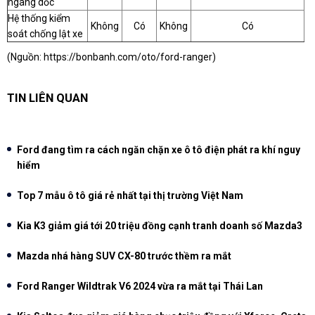
ngang dốc
Hệ thống kiểm
Không
Có
Không
Có
soát chống lật xe
(Nguồn:
https://bonbanh.com/oto/ford-ranger
)
TIN LIÊN QUAN
Ford đang tìm ra cách ngăn chặn xe ô tô điện phát ra khí nguy
hiểm
Top 7 mẫu ô tô giá rẻ nhất tại thị trường Việt Nam
Kia K3 giảm giá tới 20 triệu đồng cạnh tranh doanh số Mazda3
Mazda nhá hàng SUV CX-80 trước thềm ra mắt
Ford Ranger Wildtrak V6 2024 vừa ra mắt tại Thái Lan