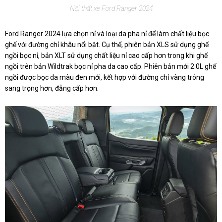
Nội thất xe Ford Ranger 2024
Ford Ranger 2024 lựa chọn nỉ và loại da pha nỉ để làm chất liệu bọc
ghế với đường chỉ khâu nổi bật. Cụ thể, phiên bản XLS sử dụng ghế
ngồi bọc nỉ, bản XLT sử dụng chất liệu nỉ cao cấp hơn trong khi ghế
ngồi trên bản Wildtrak bọc nỉ pha da cao cấp. Phiên bản mới 2.0L ghế
ngồi được bọc da màu đen mới, kết hợp với đường chỉ vàng trông
sang trọng hơn, đẳng cấp hơn.