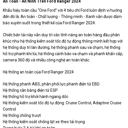
An Toàn - An Ninh Trên Ford Ranger 2024
Khẩu hiệu toàn cầu “One Ford” với 4 tiêu chí Ford luôn định vị hướng
đến đó là: An toàn - Chất lượng - Thông minh - Xanh vẫn được đảm
bảo xuyên suốt trong thiết kế của Ford Ranger 2024.
Chiếc bán tải này vẫn duy trì các tính năng an toàn hàng đầu phân
khúc như hệ thống kiểm soát tốc độ tự động thông minh kết hợp với
hệ thống duy trì làn đường; hệ thống phanh sau va chạm; hệ thống
hỗ trợ phanh khi lùi, hệ thống cảnh báo va chạm và phanh khẩn cấp,
camera 360 độ và nhiều công nghệ an toàn khác.
Hệ thống an toàn của Ford Ranger 2024
Hệ thống phanh ABS, phân phối lực phanh điện tử EBD.
Hệ thống cân bằng điện tử ESP
Hệ thống hỗ trợ khởi hành ngang dốc
Hệ thống kiểm soát tốc độ tự động: Cruise Control, Adaptive Cruise
Control
Hệ thống chống trượt
Hệ thống kiểm soát chống lật xe theo tải trọng