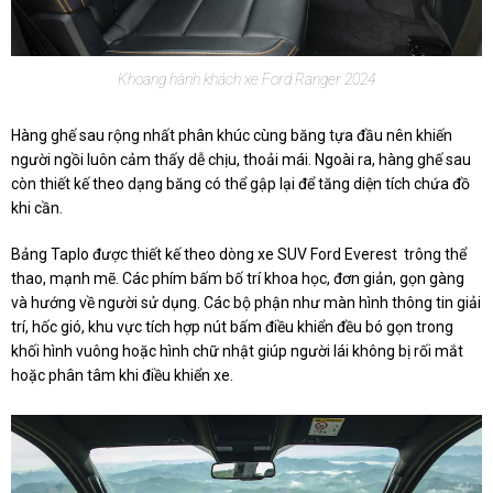
Khoang hành khách xe Ford Ranger 2024
Hàng ghế sau rộng nhất phân khúc cùng băng tựa đầu nên khiến
người ngồi luôn cảm thấy dễ chịu, thoải mái. Ngoài ra, hàng ghế sau
còn thiết kế theo dạng băng có thể gập lại để tăng diện tích chứa đồ
khi cần.
Bảng Taplo được thiết kế theo dòng xe SUV Ford Everest trông thể
thao, mạnh mẽ. Các phím bấm bố trí khoa học, đơn giản, gọn gàng
và hướng về người sử dụng. Các bộ phận như màn hình thông tin giải
trí, hốc gió, khu vực tích hợp nút bấm điều khiển đều bó gọn trong
khối hình vuông hoặc hình chữ nhật giúp người lái không bị rối mắt
hoặc phân tâm khi điều khiển xe.