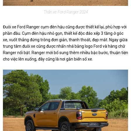
Thân xe Ford Ranger 2024
Đuôi xe Ford Ranger cụm đèn hậu cũng được thiết kế lại, phù hợp với
phần đầu. Cụm đèn hậu nhỏ gọn, thiết kế độc đáo xếp 3 tầng ở góc
xe, vuốt thẳng đứng trông đơn giản, thanh thoát, đẹp mắt. Ngay giữa
trung tâm đuôi xe cũng được nhấn nhá bằng logo Ford và hàng chữ
Ranger nổi bật. Ranger mới bổ sung thêm nhiều bậc bước, thuận tiện
cho việc lên xuống, đây cũng là nơi gắn biển số xe.