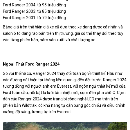
Ford Ranger 2004: từ 95 triệu đồng
Ford Ranger 2003: từ 85 triệu đồng
Ford Ranger 2001: từ 79 triệu đồng
Bảng giá trên thể hiện giá xe cũ dựa theo xe đang được cá nhân và
salon ô tô đang rao bán trên thị trường, giá có thể thay đổi theo tùy
vào từng phiên bản, năm sản xuất và chất lượng xe.
Ngoại Thất Ford Ranger 2024
So với thế hệ cũ, Ranger 2024 thay đổi toàn bộ về thiết kế. Hầu như
các đường nét hiện tại không liên quan gì đến đời trước. Ranger 2024
tương đồng với người anh em Everest, với ngôn ngữ thiết kế mới của
Ford toàn cầu, nổi bật là lưới tản nhiệt mới, cụm đèn pha chữ C. Cụm
đèn của Ranger 2024 được trang bị công nghệ LED ma trận trên
phiên bản Wildtrak, có khả năng tự cân bằng góc chiếu và điều chỉnh
cường độ sáng, tương tự trên Everest.