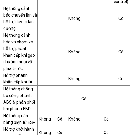
control)
Hệ thống cảnh
báo chuyển làn và
Không
Có
hỗ trợ duy trì làn
đường
Hệ thống cảnh
báo va chạm và
hỗ trợ phanh
Không
Có
khẩn cấp khi gặp
chướng ngại vật
phía trước
Hỗ trợ phanh
Không
Có
khẩn cấp khi lùi
Hệ thống chống
bó cứng phanh
Có
ABS & phân phối
lực phanh EBD
Hệ thống cân
Không
Có
Không
Có
bằng điện tử ESP
Hỗ trợ khởi hành
Không
Có
Có