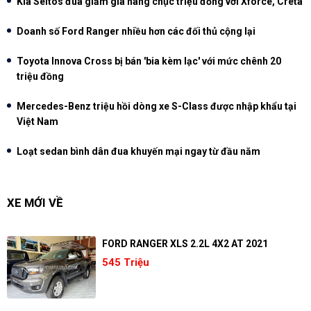
Kia Seltos đua giảm giá hàng chục triệu đồng với Xforce, Creta
Doanh số Ford Ranger nhiều hơn các đối thủ cộng lại
Toyota Innova Cross bị bán 'bia kèm lạc' với mức chênh 20
triệu đồng
Mercedes-Benz triệu hồi dòng xe S-Class được nhập khẩu tại
Việt Nam
Loạt sedan bình dân đua khuyến mại ngay từ đầu năm
XE MỚI VỀ
FORD RANGER XLS 2.2L 4X2 AT 2021
545 Triệu