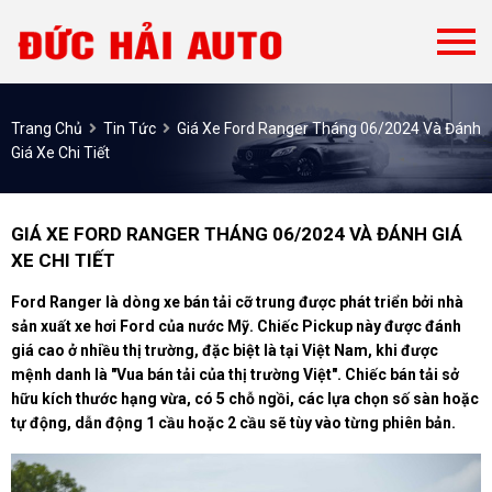
Trang Chủ
Tin Tức
Giá Xe Ford Ranger Tháng 06/2024 Và Đánh
Giá Xe Chi Tiết
GIÁ XE FORD RANGER THÁNG 06/2024 VÀ ĐÁNH GIÁ
XE CHI TIẾT
Ford Ranger là dòng xe bán tải cỡ trung được phát triển bởi nhà
sản xuất xe hơi Ford của nước Mỹ. Chiếc Pickup này được đánh
giá cao ở nhiều thị trường, đặc biệt là tại Việt Nam, khi được
mệnh danh là "Vua bán tải của thị trường Việt". Chiếc bán tải sở
hữu kích thước hạng vừa, có 5 chỗ ngồi, các lựa chọn số sàn hoặc
tự động, dẫn động 1 cầu hoặc 2 cầu sẽ tùy vào từng phiên bản.