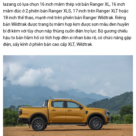
lazang có lựa chọn 16 inch mâm thép với bản Ranger XL, 16 inch
mâm đúc ở 2 phiên bản Ranger XLS, 17 inch trên Ranger XLT hoặc
18 inch thể thao, mạnh mẽ trên phiên bản Ranger Wildtrak. Riêng
bản Wildtrak được trang bị mâm hợp kim được sơn màu đen huyền
bí đi kèm với tùy chọn nắp thùng cuốn điện trợ lực. Bộ gương chiếu
hậu to bản hầm hố có tích hợp đèn xi nhan báo rẽ, có chức năng gập
điện, sấy kính ở phiên bản cao cấp XLT, Wildtrak.