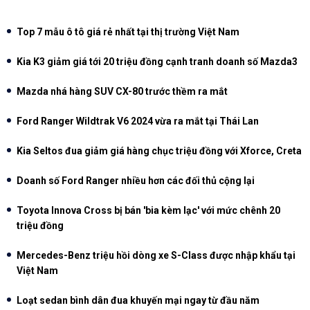
Top 7 mẫu ô tô giá rẻ nhất tại thị trường Việt Nam
Kia K3 giảm giá tới 20 triệu đồng cạnh tranh doanh số Mazda3
Mazda nhá hàng SUV CX-80 trước thềm ra mắt
Ford Ranger Wildtrak V6 2024 vừa ra mắt tại Thái Lan
Kia Seltos đua giảm giá hàng chục triệu đồng với Xforce, Creta
Doanh số Ford Ranger nhiều hơn các đối thủ cộng lại
Toyota Innova Cross bị bán 'bia kèm lạc' với mức chênh 20
triệu đồng
Mercedes-Benz triệu hồi dòng xe S-Class được nhập khẩu tại
Việt Nam
Loạt sedan bình dân đua khuyến mại ngay từ đầu năm