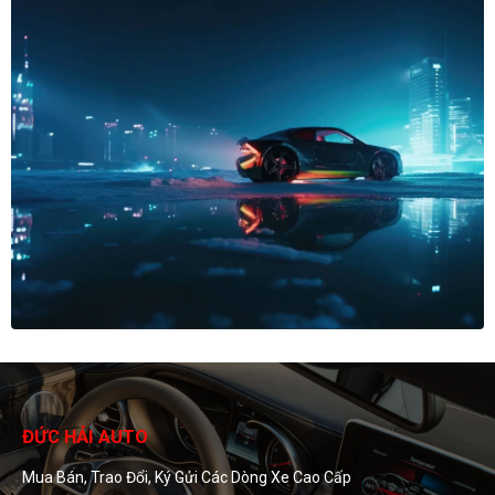
ĐỨC HẢI AUTO
Mua Bán, Trao Đổi, Ký Gửi Các Dòng Xe Cao Cấp