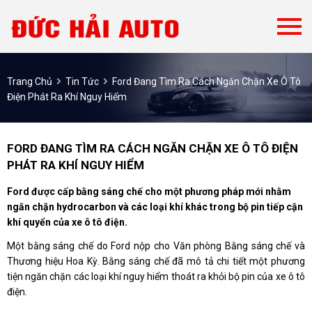
Trang Chủ
Tin Tức
Ford Đang Tìm Ra Cách Ngăn Chặn Xe Ô Tô
Điện Phát Ra Khí Nguy Hiểm
FORD ĐANG TÌM RA CÁCH NGĂN CHẶN XE Ô TÔ ĐIỆN
PHÁT RA KHÍ NGUY HIỂM
Ford được cấp bằng sáng chế cho một phương pháp mới nhằm
ngăn chặn hydrocarbon và các loại khí khác trong bộ pin tiếp cận
khí quyển của xe ô tô điện.
Một bằng sáng chế do Ford nộp cho Văn phòng Bằng sáng chế và
Thương hiệu Hoa Kỳ. Bằng sáng chế đã mô tả chi tiết một phương
tiện ngăn chặn các loại khí nguy hiểm thoát ra khỏi bộ pin của xe ô tô
điện.