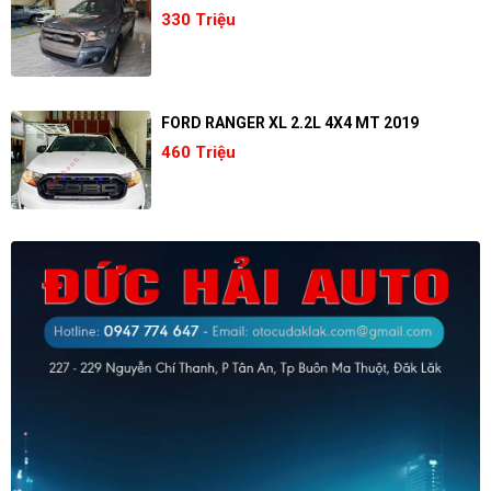
330 Triệu
FORD RANGER XL 2.2L 4X4 MT 2019
460 Triệu