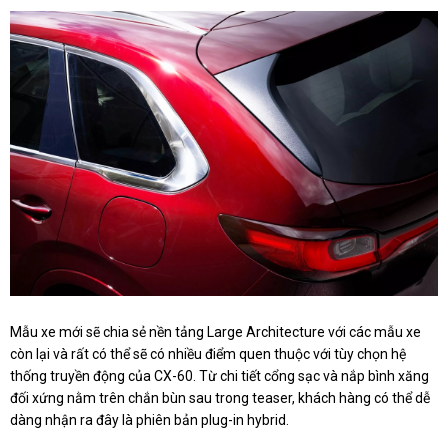
Mẫu xe mới sẽ chia sẻ nền tảng Large Architecture với các mẫu xe
còn lại và rất có thể sẽ có nhiều điểm quen thuộc với tùy chọn hệ
thống truyền động của CX-60. Từ chi tiết cổng sạc và nắp bình xăng
đối xứng nằm trên chắn bùn sau trong teaser, khách hàng có thể dễ
dàng nhận ra đây là phiên bản plug-in hybrid.