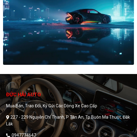
ĐỨC HẢI AUTO
Mua Bán, Trao Đổi, Ký Gửi Các Dòng Xe Cao Cấp
227 - 229 Nguyễn Chí Thanh, P Tân An, Tp Buôn Ma Thuột, Đăk
Lăk
0947774647