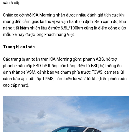
sàn 5 cấp.
Chiếc xe cỡ nhỏ KIA Morning nhận được nhiều đánh giá tích cực khi
mang đến cảm giác lái thú vị và vận hành ổn định. Bên cạnh đó, khả
năng tiết kiệm nhiên liệu ở mức 6.5L/100km cũng là điểm cộng giúp
mẫu xe này được lòng khách hàng Việt.
Trang bị an toàn
Các trang bị an toàn trên KIA Morning gồm: phanh ABS, hỗ trợ
phanh khẩn cấp EBD, hệ thống cân bằng điện tử ESP, hệ thống ổn
định thân xe VSM, cảnh báo va chạm phía trước FCWS, camera lùi,
cảnh báo áp suất lốp TPMS, cảm biến lùi và 2 túi khí (trên phiên bản
cao cấp nhất).