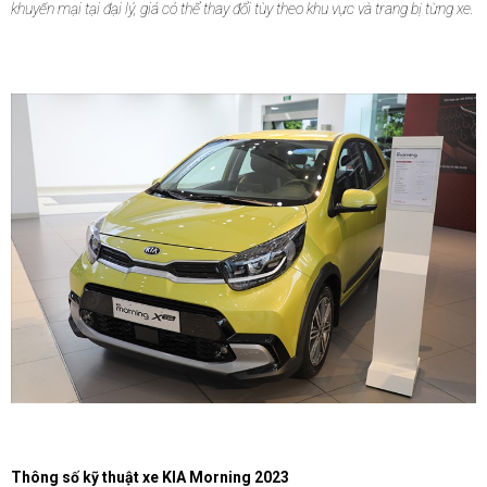
khuyến mại tại đại lý, giá có thể thay đổi tùy theo khu vực và trang bị từng xe.
Thông số kỹ thuật xe KIA Morning 2023