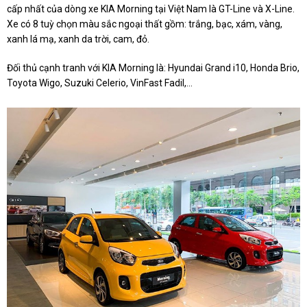
cấp nhất của dòng xe KIA Morning tại Việt Nam là GT-Line và X-Line.
Xe có 8 tuỳ chọn màu sắc ngoại thất gồm: trắng, bạc, xám, vàng,
xanh lá mạ, xanh da trời, cam, đỏ.
Đối thủ cạnh tranh với KIA Morning là: Hyundai Grand i10, Honda Brio,
Toyota Wigo, Suzuki Celerio, VinFast Fadil,...