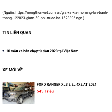
(Nguồn:
https://nongthonviet.com.vn/gia-xe-kia-morning-lan-banh-
thang-122023-giam-50-phi-truoc-ba-1523396.ngn
)
TIN LIÊN QUAN
10 mẫu xe bán chạy từ đầu 2023 tại Việt Nam
XE MỚI VỀ
FORD RANGER XLS 2.2L 4X2 AT 2021
545 Triệu