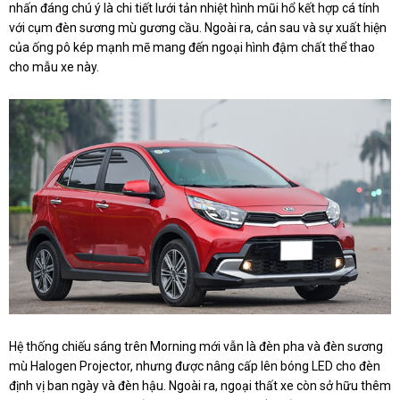
nhấn đáng chú ý là chi tiết lưới tản nhiệt hình mũi hổ kết hợp cá tính
với cụm đèn sương mù gương cầu. Ngoài ra, cản sau và sự xuất hiện
của ống pô kép mạnh mẽ mang đến ngoại hình đậm chất thể thao
cho mẫu xe này.
Hệ thống chiếu sáng trên Morning mới vẫn là đèn pha và đèn sương
mù Halogen Projector, nhưng được nâng cấp lên bóng LED cho đèn
định vị ban ngày và đèn hậu. Ngoài ra, ngoại thất xe còn sở hữu thêm