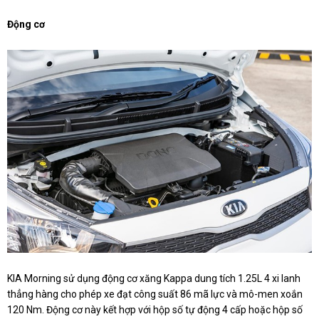
Động cơ
KIA Morning sử dụng động cơ xăng Kappa dung tích 1.25L 4 xi lanh
thẳng hàng cho phép xe đạt công suất 86 mã lực và mô-men xoắn
120 Nm. Động cơ này kết hợp với hộp số tự động 4 cấp hoặc hộp số