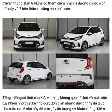
truyền thống. Bản GT-Line có thêm điểm nhấn là đường chỉ đỏ ở chi
tiết này và 2 bên thân xe cũng như phía cản sau.
Tổng thể ngoại thất của KIA Morning không quá nổi bật và xuất sắc
tuy nhiên nhờ thiết kế nhỏ gọn, đơn giản nhưng đầy tinh tế đã giúp
cho mẫu xe cỡ nhỏ này đủ sức gây ấn tượng với khách hàng. Điểm