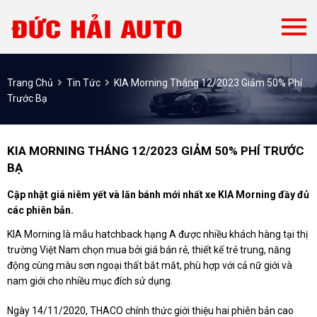
Trang Chủ
Tin Tức
KIA Morning Tháng 12/2023 Giảm 50% Phí
Trước Bạ
KIA MORNING THÁNG 12/2023 GIẢM 50% PHÍ TRƯỚC
BẠ
Cập nhật giá niêm yết và lăn bánh mới nhất xe KIA Morning đầy đủ
các phiên bản.
KIA Morning là mẫu hatchback hạng A được nhiều khách hàng tại thị
trường Việt Nam chọn mua bởi giá bán rẻ, thiết kế trẻ trung, năng
động cùng màu sơn ngoại thất bắt mắt, phù hợp với cả nữ giới và
nam giới cho nhiều mục đích sử dụng.
Ngày 14/11/2020, THACO chính thức giới thiệu hai phiên bản cao