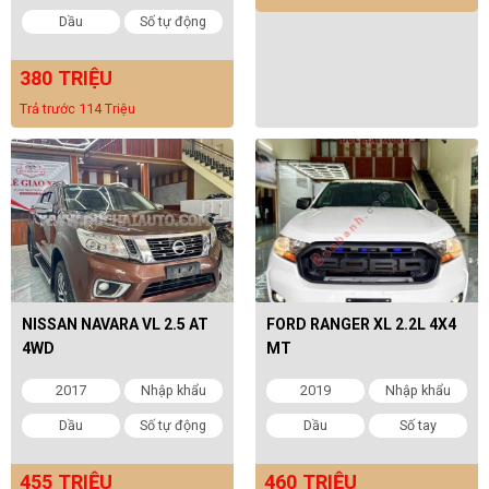
Dầu
Số tự động
380 TRIỆU
Trả trước 114 Triệu
NISSAN NAVARA VL 2.5 AT
FORD RANGER XL 2.2L 4X4
4WD
MT
2017
Nhập khẩu
2019
Nhập khẩu
Dầu
Số tự động
Dầu
Số tay
455 TRIỆU
460 TRIỆU