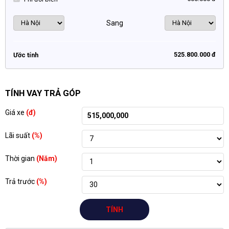
Sang
525.800.000 đ
Ước tính
TÍNH VAY TRẢ GÓP
Giá xe
(đ)
Lãi suất
(%)
Thời gian
(Năm)
Trả trước
(%)
TÍNH