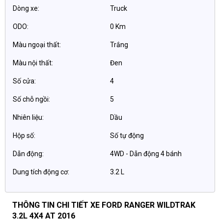
Dòng xe:
Truck
ODO:
0 Km
Màu ngoại thất:
Trắng
Màu nội thất:
Đen
Số cửa:
4
Số chỗ ngồi:
5
Nhiên liệu:
Dầu
Hộp số:
Số tự động
Dẫn động:
4WD - Dẫn động 4 bánh
Dung tích động cơ:
3.2 L
THÔNG TIN CHI TIẾT XE FORD RANGER WILDTRAK
3.2L 4X4 AT 2016